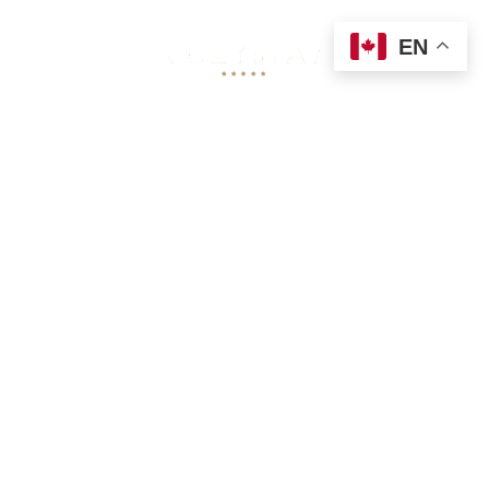
EN
EN
/
FR