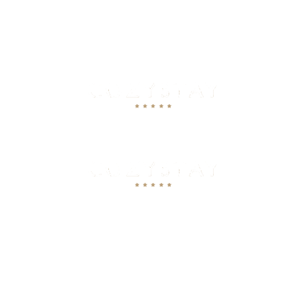
TEL: +41 22 345 67 88
FA